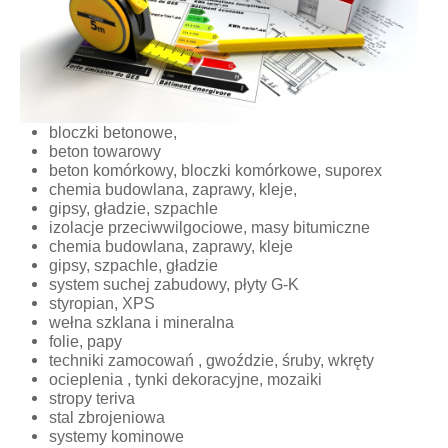
bloczki betonowe,
beton towarowy
beton komórkowy, bloczki komórkowe, suporex
chemia budowlana, zaprawy, kleje,
gipsy, gładzie, szpachle
izolacje przeciwwilgociowe, masy bitumiczne
chemia budowlana, zaprawy, kleje
gipsy, szpachle, gładzie
system suchej zabudowy, płyty G-K
styropian, XPS
wełna szklana i mineralna
folie, papy
techniki zamocowań , gwoździe, śruby, wkręty
ocieplenia , tynki dekoracyjne, mozaiki
stropy teriva
stal zbrojeniowa
systemy kominowe